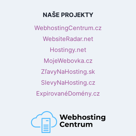
NAŠE PROJEKTY
WebhostingCentrum.cz
WebsiteRadar.net
Hostingy.net
MojeWebovka.cz
ZľavyNaHosting.sk
SlevyNaHosting.cz
ExpirovanéDomény.cz