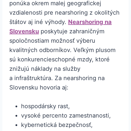
ponúka okrem malej geografickej
vzdialenosti pre nearshoring z okolitých
štátov aj iné výhody.
Nearshoring na
Slovensku
poskytuje zahraničným
spoločnostiam možnosť výberu
kvalitných odborníkov. Veľkým plusom
sú konkurencieschopné mzdy, ktoré
znižujú náklady na služby
a infraštruktúra. Za nearshoring na
Slovensku hovoria aj:
hospodársky rast,
vysoké percento zamestnanosti,
kybernetická bezpečnosť,