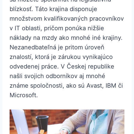
blízkosť. Táto krajina disponuje
množstvom kvalifikovaných pracovníkov
v IT oblasti, pričom ponúka nižšie
náklady na mzdy ako mnohé iné krajiny.
Nezanedbateľná je pritom úroveň
znalostí, ktorá je zárukou vynikajúco
odvedenej práce. V Českej republike
našli svojich odborníkov aj mnohé
známe spoločnosti, ako sú Avast, IBM či
Microsoft.