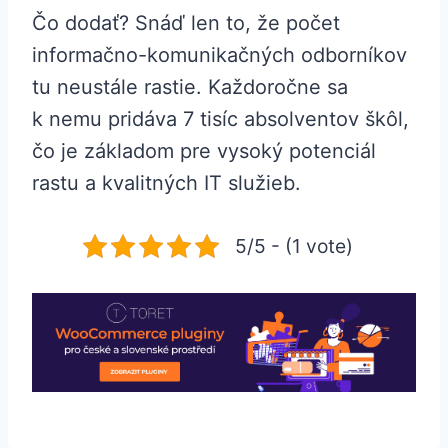
Čo dodať? Snáď len to, že počet
informačno-komunikačných odborníkov
tu neustále rastie. Každoročne sa
k nemu pridáva 7 tisíc absolventov škôl,
čo je základom pre vysoký potenciál
rastu a kvalitných IT služieb.
5/5 - (1 vote)