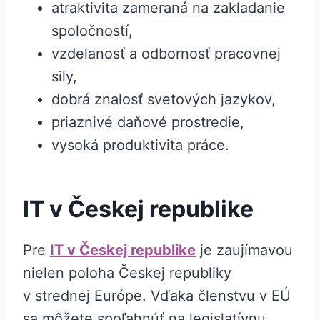
atraktivita zameraná na zakladanie
spoločností,
vzdelanosť a odbornosť pracovnej
sily,
dobrá znalosť svetových jazykov,
priaznivé daňové prostredie,
vysoká produktivita práce.
IT v Českej republike
Pre
IT v Českej republike
je zaujímavou
nielen poloha Českej republiky
v strednej Európe. Vďaka členstvu v EÚ
sa môžete spoľahnúť na legislatívnu