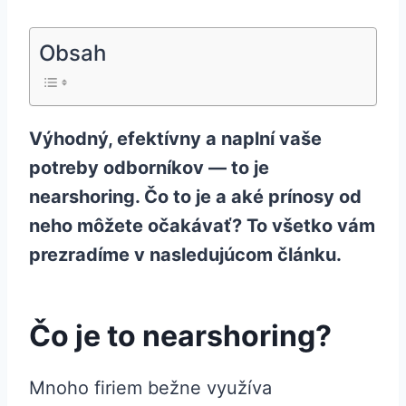
Obsah
Výhodný, efektívny a naplní vaše
potreby odborníkov — to je
nearshoring. Čo to je a aké prínosy od
neho môžete očakávať? To všetko vám
prezradíme v nasledujúcom článku.
Čo je to nearshoring?
Mnoho firiem bežne využíva