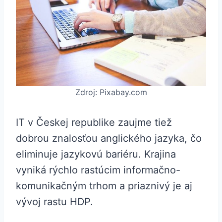
Zdroj: Pixabay.com
IT v Českej republike zaujme tiež
dobrou znalosťou anglického jazyka, čo
eliminuje jazykovú bariéru. Krajina
vyniká rýchlo rastúcim informačno-
komunikačným trhom a priaznivý je aj
vývoj rastu HDP.