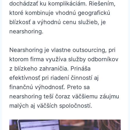
dochádzať ku komplikáciám. Riešením,
ktoré kombinuje vhodnú geografickú
blízkosť a výhodnú cenu služieb, je
nearshoring.
Nearshoring je vlastne outsourcing, pri
ktorom firma využíva služby odborníkov
z blízkeho zahraničia. Prináša
efektívnosť pri riadení činností aj
finančnú výhodnosť. Preto sa
nearshoring teší čoraz väčšiemu záujmu
malých aj väčších spoločností.