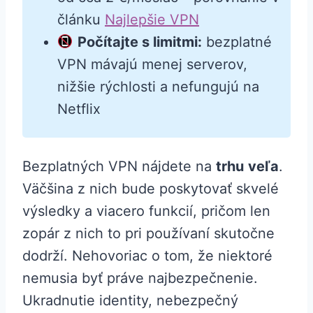
článku
Najlepšie VPN
Počítajte s limitmi:
bezplatné
VPN mávajú menej serverov,
nižšie rýchlosti a nefungujú na
Netflix
Bezplatných VPN nájdete na
trhu
veľa
.
Väčšina z nich bude poskytovať skvelé
výsledky a viacero funkcií, pričom len
zopár z nich to pri používaní skutočne
dodrží. Nehovoriac o tom, že niektoré
nemusia byť práve najbezpečnenie.
Ukradnutie identity, nebezpečný