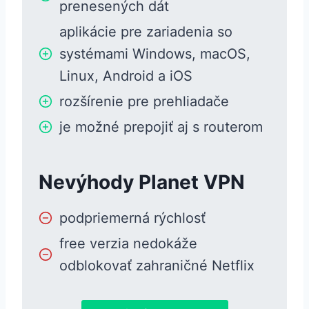
prenesených dát
aplikácie pre zariadenia so
systémami Windows, macOS,
Linux, Android a iOS
rozšírenie pre prehliadače
je možné prepojiť aj s routerom
Nevýhody Planet VPN
podpriemerná rýchlosť
free verzia nedokáže
odblokovať zahraničné Netflix