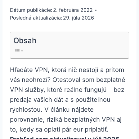
Dátum publikácie:
2. februára 2022
Posledná aktualizácia:
29. júla 2026
Obsah
Hľadáte VPN, ktorá nič nestojí a pritom
vás neohrozí? Otestoval som bezplatné
VPN služby, ktoré reálne fungujú – bez
predaja vašich dát a s použiteľnou
rýchlosťou. V článku nájdete
porovnanie, riziká bezplatných VPN aj
to, kedy sa oplatí pár eur priplatiť.