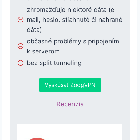
zhromažďuje niektoré dáta (e-
mail, heslo, stiahnuté či nahrané
dáta)
občasné problémy s pripojením
k serverom
bez split tunneling
Vyskúšať ZoogVPN
Recenzia