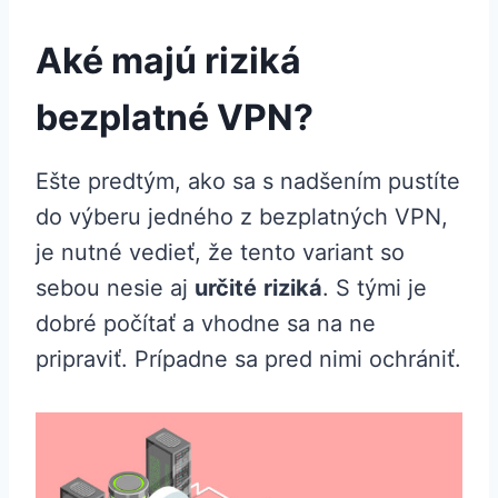
Aké majú riziká
bezplatné VPN?
Ešte predtým, ako sa s nadšením pustíte
do výberu jedného z bezplatných VPN,
je nutné vedieť, že tento variant so
sebou nesie aj
určité
riziká
. S tými je
dobré počítať a vhodne sa na ne
pripraviť. Prípadne sa pred nimi ochrániť.