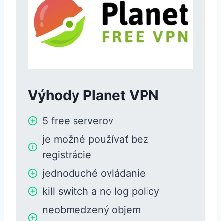
Výhody Planet VPN
5 free serverov
je možné používať bez
registrácie
jednoduché ovládanie
kill switch a no log policy
neobmedzený objem