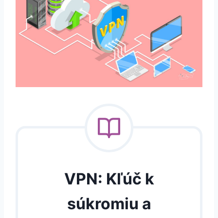
VPN: Kľúč k
súkromiu a