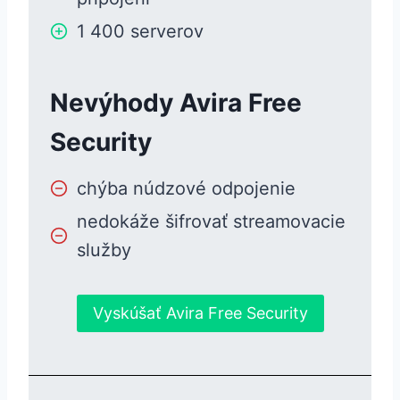
1 400 serverov
Nevýhody Avira Free
Security
chýba núdzové odpojenie
nedokáže šifrovať streamovacie
služby
Vyskúšať Avira Free Security