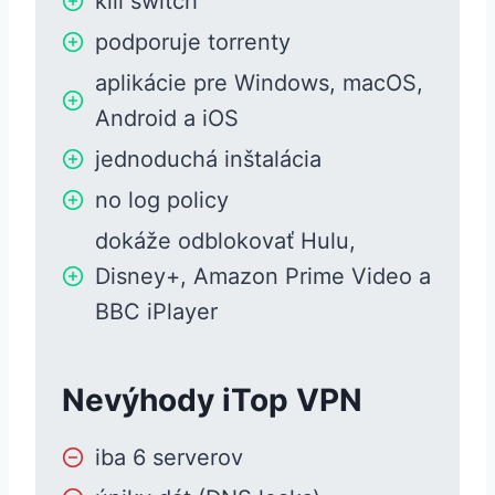
kill switch
podporuje torrenty
aplikácie pre Windows, macOS,
Android a iOS
jednoduchá inštalácia
no log policy
dokáže odblokovať Hulu,
Disney+, Amazon Prime Video a
BBC iPlayer
Nevýhody iTop VPN
iba 6 serverov