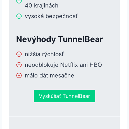
40 krajinách
vysoká bezpečnosť
Nevýhody TunnelBear
nižšia rýchlosť
neodblokuje Netflix ani HBO
málo dát mesačne
Vyskúšať TunnelBear