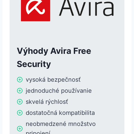
Výhody Avira Free
Security
vysoká bezpečnosť
jednoduché používanie
skvelá rýchlosť
dostatočná kompatibilita
neobmedzené množstvo
pripojení