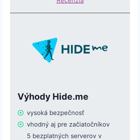
Recenzia
Výhody Hide.me
vysoká bezpečnosť
vhodný aj pre začiatočníkov
5 bezplatných serverov v