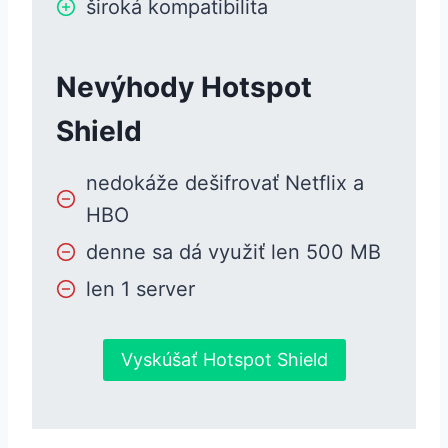
široká kompatibilita
Nevýhody Hotspot
Shield
nedokáže dešifrovať Netflix a
HBO
denne sa dá využiť len 500 MB
len 1 server
Vyskúšať Hotspot Shield