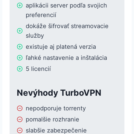
aplikácii server podľa svojich
preferencií
dokáže šifrovať streamovacie
služby
existuje aj platená verzia
ľahké nastavenie a inštalácia
5 licencií
Nevýhody TurboVPN
nepodporuje torrenty
pomalšie rozhranie
slabšie zabezpečenie