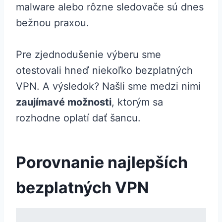
malware alebo rôzne sledovače sú dnes
bežnou praxou.
Pre zjednodušenie výberu sme
otestovali hneď niekoľko bezplatných
VPN. A výsledok? Našli sme medzi nimi
zaujímavé možnosti
, ktorým sa
rozhodne oplatí dať šancu.
Porovnanie najlepších
bezplatných VPN