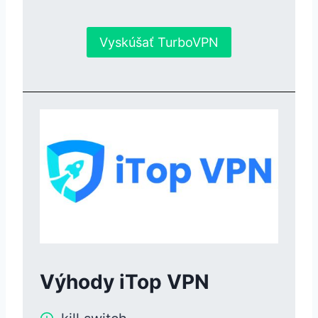
Vyskúšať TurboVPN
Výhody iTop VPN