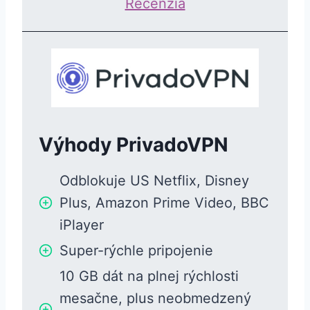
Recenzia
Výhody PrivadoVPN
Odblokuje US Netflix, Disney
Plus, Amazon Prime Video, BBC
iPlayer
Super-rýchle pripojenie
10 GB dát na plnej rýchlosti
mesačne, plus neobmedzený