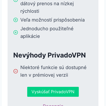
dátový prenos na nízkej
rýchlosti
Veľa možností prispôsobenia
Jednoducho použiteľné
aplikácie
Nevýhody PrivadoVPN
Niektoré funkcie sú dostupné
len v prémiovej verzii
Vyskúšať PrivadoVPN