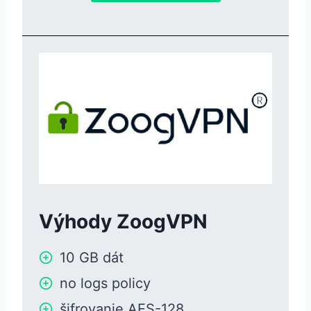
Výhody ZoogVPN
10 GB dát
no logs policy
šifrovanie AES-128