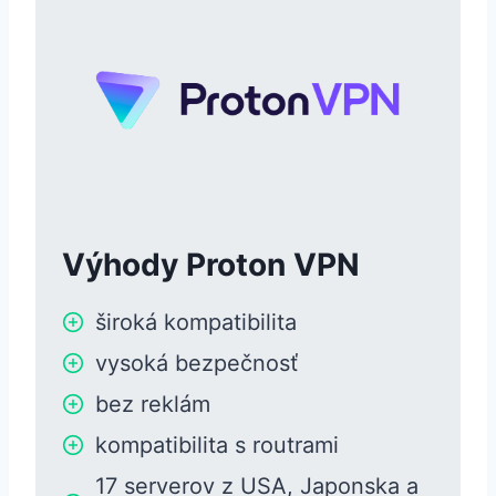
Výhody Proton VPN
široká kompatibilita
vysoká bezpečnosť
bez reklám
kompatibilita s routrami
17 serverov z USA, Japonska a