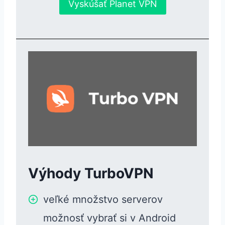
Vyskúšať Planet VPN
Výhody TurboVPN
veľké množstvo serverov
možnosť vybrať si v Android