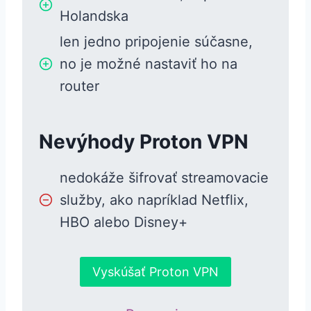
Holandska
len jedno pripojenie súčasne,
no je možné nastaviť ho na
router
Nevýhody Proton VPN
nedokáže šifrovať streamovacie
služby, ako napríklad Netflix,
HBO alebo Disney+
Vyskúšať Proton VPN