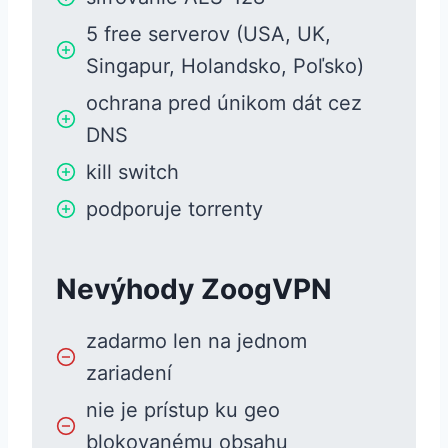
5 free serverov (USA, UK,
Singapur, Holandsko, Poľsko)
ochrana pred únikom dát cez
DNS
kill switch
podporuje torrenty
Nevýhody ZoogVPN
zadarmo len na jednom
zariadení
nie je prístup ku geo
blokovanému obsahu