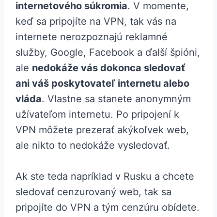
internetového súkromia
. V momente,
keď sa pripojíte na VPN, tak vás na
internete nerozpoznajú reklamné
služby, Google, Facebook a ďalší špióni,
ale
nedokáže vás dokonca sledovať
ani váš poskytovateľ internetu alebo
vláda
. Vlastne sa stanete anonymným
užívateľom internetu. Po pripojení k
VPN môžete prezerať akýkoľvek web,
ale nikto to nedokáže vysledovať.
Ak ste teda napríklad v Rusku a chcete
sledovať cenzurovaný web, tak sa
pripojíte do VPN a tým cenzúru obídete.