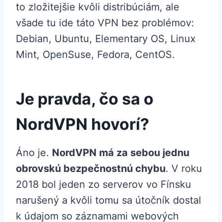
to zložitejšie kvôli distribúciám, ale
všade tu ide táto VPN bez problémov:
Debian, Ubuntu, Elementary OS, Linux
Mint, OpenSuse, Fedora, CentOS.
Je pravda, čo sa o
NordVPN hovorí?
Áno je.
NordVPN má za sebou jednu
obrovskú bezpečnostnú chybu
. V roku
2018 bol jeden zo serverov vo Fínsku
narušený a kvôli tomu sa útočník dostal
k údajom so záznamami webových