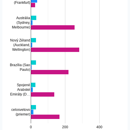
(Frankfurt)
Austrália
(Sydney,
Melbourne)
Nový Zéland
(Auckland,
Wellington)
Brazília (Sao
Paulo)
Spojené
Arabské
Emiráty (D…
celosvetovo
(priemer)
0
200
400