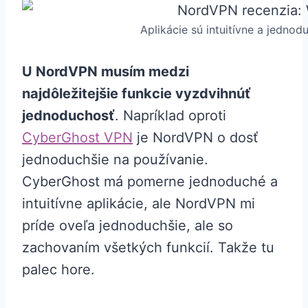
Aplikácie sú intuitívne a jednod
U NordVPN musím medzi
najdôležitejšie funkcie vyzdvihnúť
jednoduchosť
. Napríklad oproti
CyberGhost VPN
je NordVPN o dosť
jednoduchšie na používanie.
CyberGhost má pomerne jednoduché a
intuitívne aplikácie, ale NordVPN mi
príde oveľa jednoduchšie, ale so
zachovaním všetkých funkcií. Takže tu
palec hore.