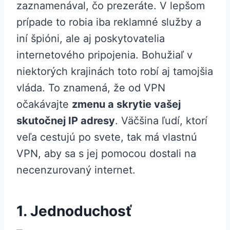
zaznamenával, čo prezeráte. V lepšom
prípade to robia iba reklamné služby a
iní špióni, ale aj poskytovatelia
internetového pripojenia. Bohužiaľ v
niektorých krajinách toto robí aj tamojšia
vláda. To znamená, že od VPN
očakávajte
zmenu a skrytie vašej
skutočnej IP adresy
. Väčšina ľudí, ktorí
veľa cestujú po svete, tak má vlastnú
VPN, aby sa s jej pomocou dostali na
necenzurovaný internet.
1. Jednoduchosť