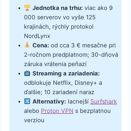
Jednotka na trhu:
viac ako 9
000 serverov vo vyše 125
krajinách, rýchly protokol
NordLynx
Cena:
od cca 3 € mesačne pri
2-ročnom predplatnom; 30-dňová
záruka vrátenia peňazí
Streaming a zariadenia:
odblokuje Netflix, Disney+ a
ďalšie; 10 zariadení naraz
Alternatívy:
lacnejší
Surfshark
alebo
Proton VPN
s bezplatnou
verziou