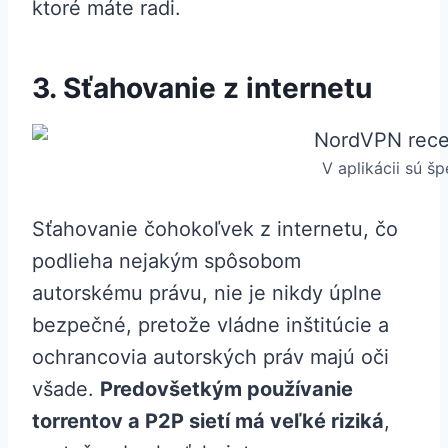
ktoré máte radi.
3. Sťahovanie z internetu
V aplikácii sú š
Sťahovanie čohokoľvek z internetu, čo
podlieha nejakým spôsobom
autorskému právu, nie je nikdy úplne
bezpečné, pretože vládne inštitúcie a
ochrancovia autorských práv majú oči
všade.
Predovšetkým používanie
torrentov a P2P sietí má veľké riziká
,