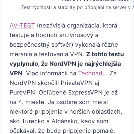
Test rýchlosti a stability po pripojení na server 
AV-TEST
(nezávislá organizácia, ktorá
testuje a hodnotí antivírusový a
bezpečnostný softvér) vykonala rôzne
merania a testovania VPN.
Z tohto testu
vyplynulo, že NordVPN je najrýchlejšia
VPN
. Viac informácií na
Technadu
. Za
NordVPN skončili PrivateVPN aj
PureVPN. Obľúbené ExpressVPN je až
na 4. mieste. Ja osobne som meral
niektoré pripojenia v horších oblastiach,
ako Turecko a Albánsko, kedy som
očakával, že bude pripojenie pomalé.