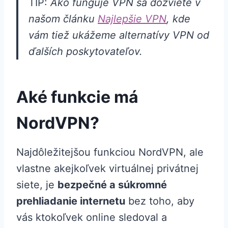
TIP:
Ako funguje VPN sa dozviete v
našom článku
Najlepšie VPN
, kde
vám tiež ukážeme alternatívy VPN od
ďalších poskytovateľov.
Aké funkcie má
NordVPN?
Najdôležitejšou funkciou NordVPN, ale
vlastne akejkoľvek virtuálnej privátnej
siete, je
bezpečné a súkromné
prehliadanie internetu
bez toho, aby
vás ktokoľvek online sledoval a