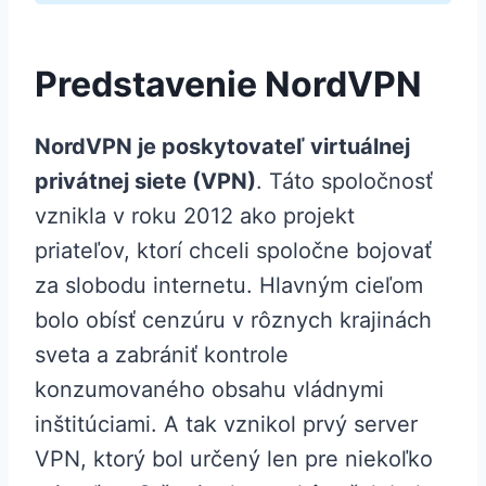
Predstavenie NordVPN
NordVPN je poskytovateľ virtuálnej
privátnej siete (VPN)
. Táto spoločnosť
vznikla v roku 2012 ako projekt
priateľov, ktorí chceli spoločne bojovať
za slobodu internetu. Hlavným cieľom
bolo obísť cenzúru v rôznych krajinách
sveta a zabrániť kontrole
konzumovaného obsahu vládnymi
inštitúciami. A tak vznikol prvý server
VPN, ktorý bol určený len pre niekoľko