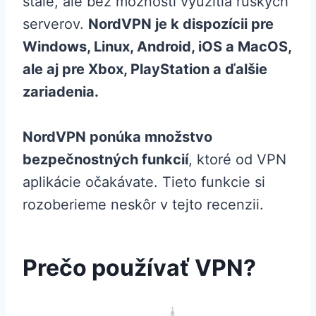
stále, ale bez možnosti využitia ruských
serverov.
NordVPN je k dispozícii pre
Windows, Linux, Android, iOS a MacOS,
ale aj pre Xbox, PlayStation a ďalšie
zariadenia.
NordVPN ponúka množstvo
bezpečnostných funkcií
, ktoré od VPN
aplikácie očakávate. Tieto funkcie si
rozoberieme neskôr v tejto recenzii.
Prečo používať VPN?