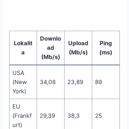
Downlo
Lokalit
Upload
Ping
ad
a
(Mb/s)
(ms)
(Mb/s)
USA
(New
34,08
23,89
89
York)
EU
(Frankf
29,39
38,3
25
urt)