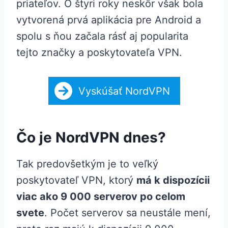
priateľov. O štyri roky neskôr však bola
vytvorená prvá aplikácia pre Android a
spolu s ňou začala rásť aj popularita
tejto značky a poskytovateľa VPN.
Vyskúšať NordVPN
Čo je NordVPN dnes?
Tak predovšetkým je to veľký
poskytovateľ VPN, ktorý
má k dispozícii
viac ako 9 000 serverov po celom
svete
. Počet serverov sa neustále mení,