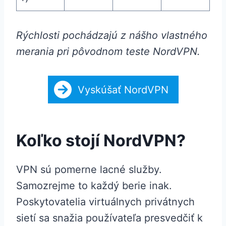
Rýchlosti pochádzajú z nášho vlastného
merania pri pôvodnom teste NordVPN.
Vyskúšať NordVPN
Koľko stojí NordVPN?
VPN sú pomerne lacné služby.
Samozrejme to každý berie inak.
Poskytovatelia virtuálnych privátnych
sietí sa snažia používateľa presvedčiť k