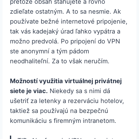
pretože obsah sťahujete a rovno
zdieľate ostatným. A to sa nesmie. Ak
používate bežné internetové pripojenie,
tak vás kadejaký úrad ľahko vypátra a
možno predvolá. Po pripojení do VPN
ste anonymní a tým pádom
neodhaliteľní. Za to však neručím.
Možností využitia virtuálnej privátnej
siete je viac.
Niekedy sa s nimi dá
ušetriť za letenky a rezerváciu hotelov,
taktiež sa používajú na bezpečnú
komunikáciu s firemným intranetom.