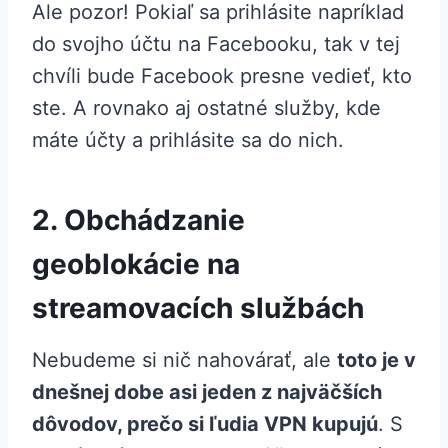
Ale pozor! Pokiaľ sa prihlásite napríklad
do svojho účtu na Facebooku, tak v tej
chvíli bude Facebook presne vedieť, kto
ste. A rovnako aj ostatné služby, kde
máte účty a prihlásite sa do nich.
2. Obchádzanie
geoblokácie na
streamovacích službách
Nebudeme si nič nahovárať, ale
toto je v
dnešnej dobe asi jeden z najväčších
dôvodov, prečo si ľudia VPN kupujú
. S