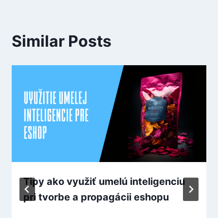
Similar Posts
Tipy ako využiť umelú inteligenciu
pri tvorbe a propagácii eshopu