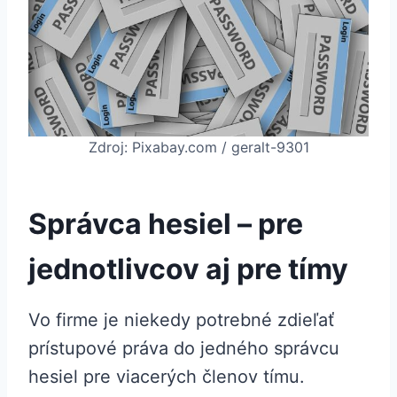
Zdroj: Pixabay.com / geralt-9301
Správca hesiel – pre
jednotlivcov aj pre tímy
Vo firme je niekedy potrebné zdieľať
prístupové práva do jedného správcu
hesiel pre viacerých členov tímu.