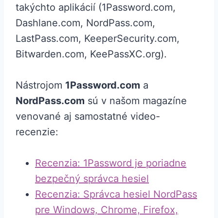
takýchto aplikácií (1Password.com,
Dashlane.com, NordPass.com,
LastPass.com, KeeperSecurity.com,
Bitwarden.com, KeePassXC.org).
Nástrojom
1Password.com
a
NordPass.com
sú v našom magazíne
venované aj samostatné video-
recenzie:
Recenzia: 1Password je poriadne
bezpečný správca hesiel
Recenzia: Správca hesiel NordPass
pre Windows, Chrome, Firefox,