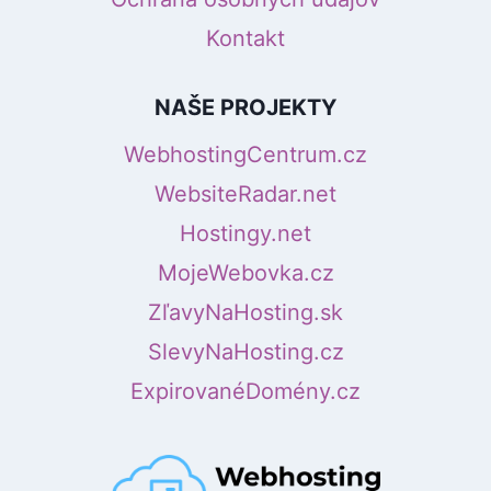
Kontakt
NAŠE PROJEKTY
WebhostingCentrum.cz
WebsiteRadar.net
Hostingy.net
MojeWebovka.cz
ZľavyNaHosting.sk
SlevyNaHosting.cz
ExpirovanéDomény.cz