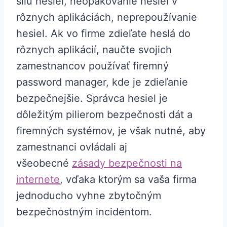
silu hesiel, neopakovanie hesiel v
rôznych aplikáciách, neprepoužívanie
hesiel. Ak vo firme zdieľate heslá do
rôznych aplikácií, naučte svojich
zamestnancov používať firemný
password manager, kde je zdieľanie
bezpečnejšie. Správca hesiel je
dôležitým pilierom bezpečnosti dát a
firemných systémov, je však nutné, aby
zamestnanci ovládali aj
všeobecné
zásady bezpečnosti na
internete
, vďaka ktorým sa vaša firma
jednoducho vyhne zbytočným
bezpečnostným incidentom.