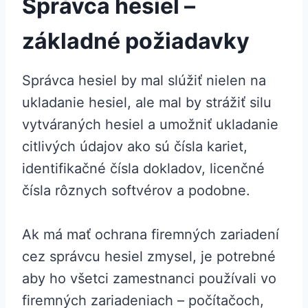
Správca hesiel –
základné požiadavky
Správca hesiel by mal slúžiť nielen na
ukladanie hesiel, ale mal by strážiť silu
vytváraných hesiel a umožniť ukladanie
citlivých údajov ako sú čísla kariet,
identifikačné čísla dokladov, licenčné
čísla rôznych softvérov a podobne.
Ak má mať ochrana firemných zariadení
cez správcu hesiel zmysel, je potrebné
aby ho všetci zamestnanci používali vo
firemných zariadeniach – počítačoch,