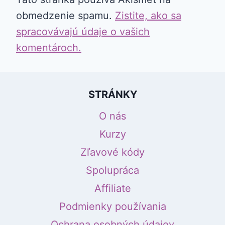
obmedzenie spamu.
Zistite, ako sa
spracovávajú údaje o vašich
komentároch.
STRÁNKY
O nás
Kurzy
Zľavové kódy
Spolupráca
Affiliate
Podmienky používania
Ochrana osobných údajov