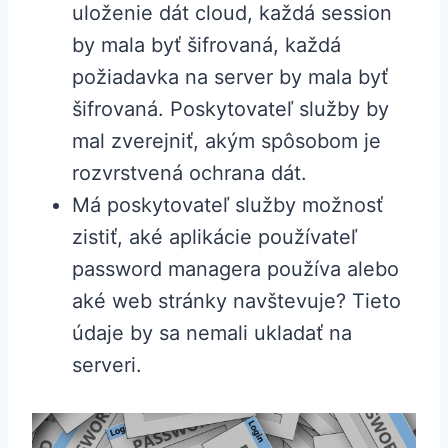
uloženie dát cloud, každá session
by mala byť šifrovaná, každá
požiadavka na server by mala byť
šifrovaná. Poskytovateľ služby by
mal zverejniť, akým spôsobom je
rozvrstvená ochrana dát.
Má poskytovateľ služby možnosť
zistiť, aké aplikácie používateľ
password managera používa alebo
aké web stránky navštevuje? Tieto
údaje by sa nemali ukladať na
serveri.