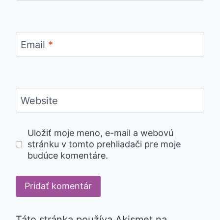
Email
*
Website
Uložiť moje meno, e-mail a webovú
stránku v tomto prehliadači pre moje
budúce komentáre.
Táto stránka používa Akismet na