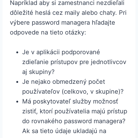
Napríklad aby si zamestnanci nezdieľali
dôležité heslá cez maily alebo chaty. Pri
výbere password managera hľadajte
odpovede na tieto otázky:
Je v aplikácii podporované
zdieľanie prístupov pre jednotlivcov
aj skupiny?
Je nejako obmedzený počet
používateľov (celkovo, v skupine)?
Má poskytovateľ služby možnosť
zistiť, ktorí používatelia majú prístup
do rovnakého password managera?
Ak sa tieto údaje ukladajú na