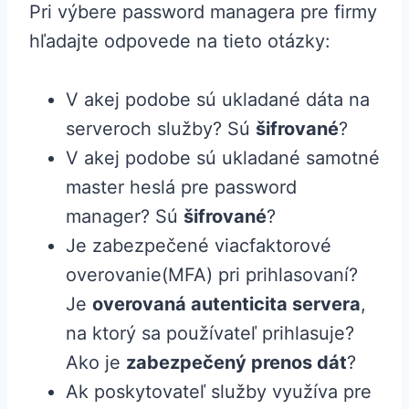
Pri výbere password managera pre firmy
hľadajte odpovede na tieto otázky:
V akej podobe sú ukladané dáta na
serveroch služby? Sú
šifrované
?
V akej podobe sú ukladané samotné
master heslá pre password
manager? Sú
šifrované
?
Je zabezpečené viacfaktorové
overovanie(MFA) pri prihlasovaní?
Je
overovaná autenticita servera
,
na ktorý sa používateľ prihlasuje?
Ako je
zabezpečený prenos dát
?
Ak poskytovateľ služby využíva pre