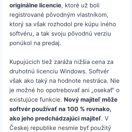
originálne licencie
, ktoré už boli
registrované pôvodným vlastníkom,
ktorý sa však rozhodol pre kúpu iného
softvéru, a tak svoju pôvodnú verziu
ponúkol na predaj.
Kupujúcich tiež zaráža nižšia cena za
druhotnú licenciu Windows. Softvér
však ako taký na hodnote nestráca. Nie
je možné ho opotrebovať ani „osekať“ o
existujúce funkcie.
Nový majiteľ môže
softvér používať na 100 % rovnako,
ako jeho predchádzajúci majiteľ
. V
Českej republike nesmie byť použitý