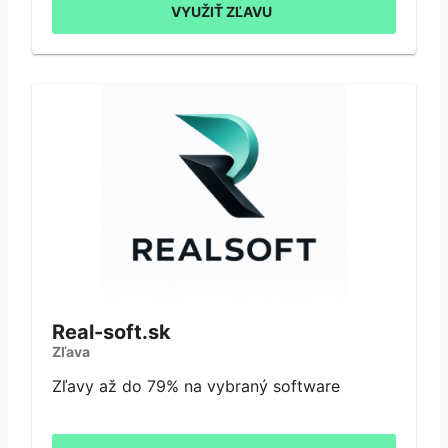
VYUŽIŤ ZĽAVU
Real-soft.sk
Zľava
Zľavy až do 79% na vybraný software