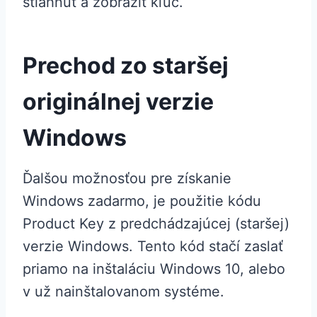
stiahnuť a zobraziť kľúč.
Prechod zo staršej
originálnej verzie
Windows
Ďalšou možnosťou pre získanie
Windows zadarmo, je použitie kódu
Product Key z predchádzajúcej (staršej)
verzie Windows. Tento kód stačí zaslať
priamo na inštaláciu Windows 10, alebo
v už nainštalovanom systéme.