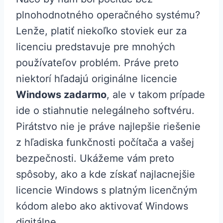
plnohodnotného operačného systému?
Lenže, platiť niekoľko stoviek eur za
licenciu predstavuje pre mnohých
používateľov problém. Práve preto
niektorí hľadajú originálne licencie
Windows zadarmo
, ale v takom prípade
ide o stiahnutie nelegálneho softvéru.
Pirátstvo nie je práve najlepšie riešenie
z hľadiska funkčnosti počítača a vašej
bezpečnosti. Ukážeme vám preto
spôsoby, ako a kde získať najlacnejšie
licencie Windows s platným licenčným
kódom alebo ako aktivovať Windows
digitálne.