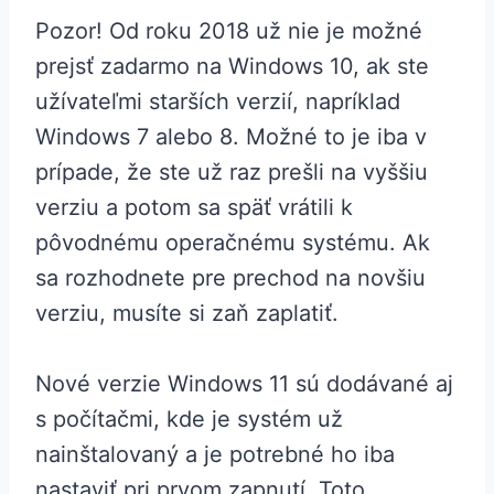
Pozor! Od roku 2018 už nie je možné
prejsť zadarmo na Windows 10, ak ste
užívateľmi starších verzií, napríklad
Windows 7 alebo 8. Možné to je iba v
prípade, že ste už raz prešli na vyššiu
verziu a potom sa späť vrátili k
pôvodnému operačnému systému. Ak
sa rozhodnete pre prechod na novšiu
verziu, musíte si zaň zaplatiť.
Nové verzie Windows 11 sú dodávané aj
s počítačmi, kde je systém už
nainštalovaný a je potrebné ho iba
nastaviť pri prvom zapnutí. Toto