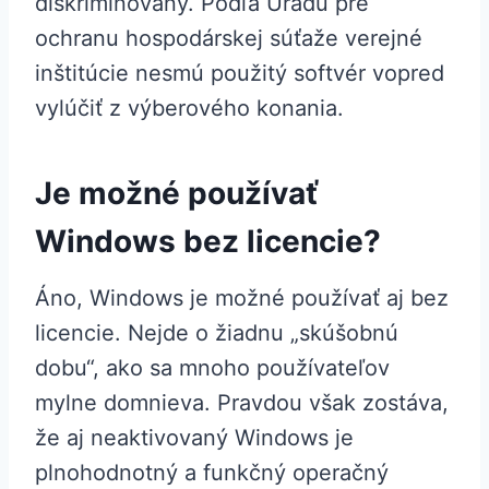
diskriminovaný. Podľa Úradu pre
ochranu hospodárskej súťaže verejné
inštitúcie nesmú použitý softvér vopred
vylúčiť z výberového konania.
Je možné používať
Windows bez licencie?
Áno, Windows je možné používať aj bez
licencie. Nejde o žiadnu „skúšobnú
dobu“, ako sa mnoho používateľov
mylne domnieva. Pravdou však zostáva,
že aj neaktivovaný Windows je
plnohodnotný a funkčný operačný