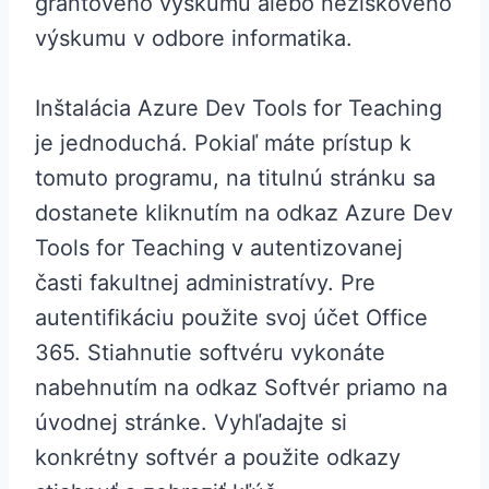
grantového výskumu alebo neziskového
výskumu v odbore informatika.
Inštalácia Azure Dev Tools for Teaching
je jednoduchá. Pokiaľ máte prístup k
tomuto programu, na titulnú stránku sa
dostanete kliknutím na odkaz Azure Dev
Tools for Teaching v autentizovanej
časti fakultnej administratívy. Pre
autentifikáciu použite svoj účet Office
365. Stiahnutie softvéru vykonáte
nabehnutím na odkaz Softvér priamo na
úvodnej stránke. Vyhľadajte si
konkrétny softvér a použite odkazy