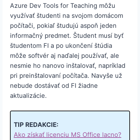
Azure Dev Tools for Teaching môžu
využívať študenti na svojom domácom
počítači, pokiaľ študujú aspoň jeden
informačný predmet. Študent musí byť
študentom FI a po ukončení štúdia
môže softvér aj naďalej používať, ale
nesmie ho nanovo inštalovať, napríklad
pri preinštalovaní počítača. Navyše už
nebude dostávať od FI žiadne
aktualizácie.
TIP REDAKCIE:
Ako získať licenciu MS Office lacno?