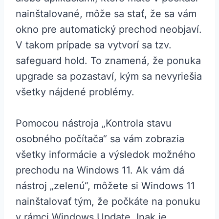
nainštalované, môže sa stať, že sa vám
okno pre automatický prechod neobjaví.
V takom prípade sa vytvorí sa tzv.
safeguard hold. To znamená, že ponuka
upgrade sa pozastaví, kým sa nevyriešia
všetky nájdené problémy.
Pomocou nástroja „Kontrola stavu
osobného počítača“ sa vám zobrazia
všetky informácie a výsledok možného
prechodu na Windows 11. Ak vám dá
nástroj „zelenú“, môžete si Windows 11
nainštalovať tým, že počkáte na ponuku
v rámci Windows Update. Inak je