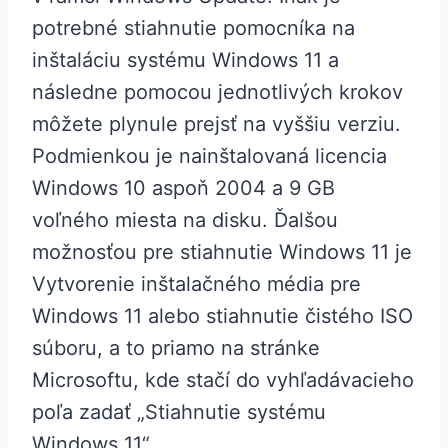
potrebné stiahnutie pomocníka na
inštaláciu systému Windows 11 a
následne pomocou jednotlivých krokov
môžete plynule prejsť na vyššiu verziu.
Podmienkou je nainštalovaná licencia
Windows 10 aspoň 2004 a 9 GB
voľného miesta na disku. Ďalšou
možnosťou pre stiahnutie Windows 11 je
Vytvorenie inštalačného média pre
Windows 11 alebo stiahnutie čistého ISO
súboru, a to priamo na stránke
Microsoftu, kde stačí do vyhľadávacieho
poľa zadať „Stiahnutie systému
Windows 11“.