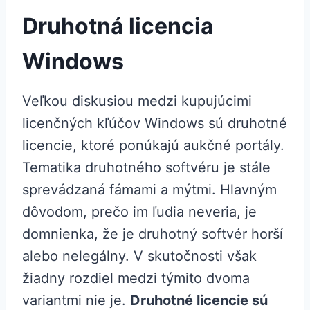
Druhotná licencia
Windows
Veľkou diskusiou medzi kupujúcimi
licenčných kľúčov Windows sú druhotné
licencie, ktoré ponúkajú aukčné portály.
Tematika druhotného softvéru je stále
sprevádzaná fámami a mýtmi. Hlavným
dôvodom, prečo im ľudia neveria, je
domnienka, že je druhotný softvér horší
alebo nelegálny. V skutočnosti však
žiadny rozdiel medzi týmito dvoma
variantmi nie je.
Druhotné licencie sú