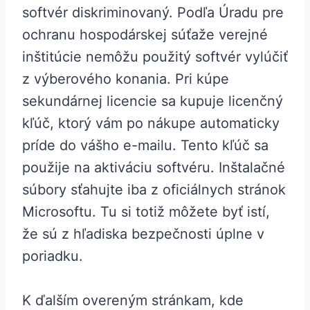
softvér diskriminovaný. Podľa Úradu pre
ochranu hospodárskej súťaže verejné
inštitúcie nemôžu použitý softvér vylúčiť
z výberového konania. Pri kúpe
sekundárnej licencie sa kupuje licenčný
kľúč, ktorý vám po nákupe automaticky
príde do vášho e-mailu. Tento kľúč sa
použije na aktiváciu softvéru. Inštalačné
súbory sťahujte iba z oficiálnych stránok
Microsoftu. Tu si totiž môžete byť istí,
že sú z hľadiska bezpečnosti úplne v
poriadku.
K ďalším overeným stránkam, kde