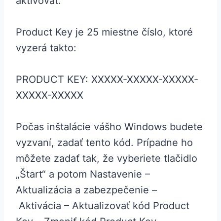
aktivovať.
Product Key je 25 miestne číslo, ktoré
vyzerá takto:
PRODUCT KEY: XXXXX-XXXXX-XXXXX-
XXXXX-XXXXX
Počas inštalácie vášho Windows budete
vyzvaní, zadať tento kód. Prípadne ho
môžete zadať tak, že vyberiete tlačidlo
„Štart“ a potom Nastavenie –
Aktualizácia a zabezpečenie –
Aktivácia – Aktualizovať kód Product