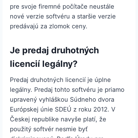
pre svoje firemné počítače neustále
nové verzie softvéru a staršie verzie
predávajú za zlomok ceny.
Je predaj druhotných
licencií legálny?
‌Predaj druhotných licencií je úplne
legálny. Predaj tohto softvéru je priamo
upravený vyhláškou Súdneho dvora
Európskej únie SDEÚ z roku 2012. V
Českej republike navyše platí, že
použitý softvér nesmie byť