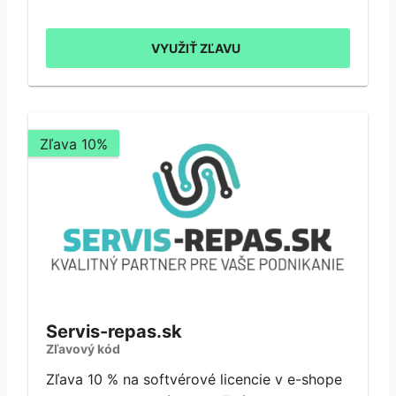
VYUŽIŤ ZĽAVU
Zľava 10%
Servis-repas.sk
Zľavový kód
Zľava 10 % na softvérové licencie v e-shope