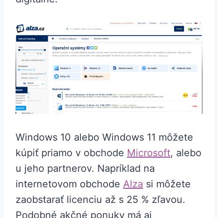
Windows 10 alebo Windows 11 môžete
kúpiť priamo v obchode
Microsoft
, alebo
u jeho partnerov. Napríklad na
internetovom obchode
Alza
si môžete
zaobstarať licenciu až s 25 % zľavou.
Podobné akčné ponuky má aj