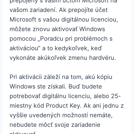
prepojený s vaším účtom Microsoft na
vašom zariadení. Ak prepojíte účet
Microsoft s vašou digitálnou licenciou,
môžete znovu aktivovať Windows
pomocou „Poradcu pri problémoch s
aktiváciou“ a to kedykoľvek, keď
vykonáte akúkoľvek zmenu hardvéru.
Pri aktivácii záleží na tom, akú kópiu
Windows ste získali. Buď budete
potrebovať digitálnu licenciu, alebo 25-
miestny kód Product Key. Ak ani jednu z
vyššie uvedených možností nemáte,
nebudete môcť svoje zariadenie