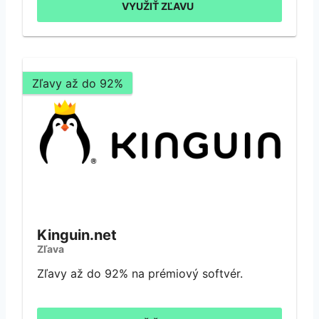
VYUŽIŤ ZĽAVU
Zľavy až do 92%
Kinguin.net
Zľava
Zľavy až do 92% na prémiový softvér.