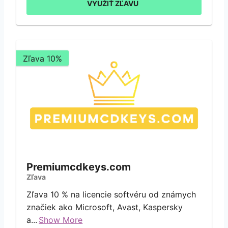
VYUŽIŤ ZĽAVU
Zľava 10%
Premiumcdkeys.com
Zľava
Zľava 10 % na licencie softvéru od známych
značiek ako Microsoft, Avast, Kaspersky
a...
Show More