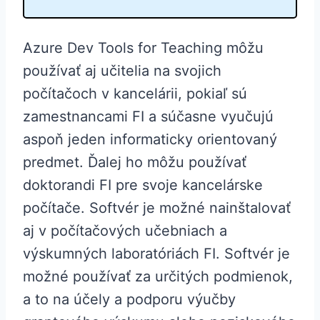
Azure Dev Tools for Teaching môžu
používať aj učitelia na svojich
počítačoch v kancelárii, pokiaľ sú
zamestnancami FI a súčasne vyučujú
aspoň jeden informaticky orientovaný
predmet. Ďalej ho môžu používať
doktorandi FI pre svoje kancelárske
počítače. Softvér je možné nainštalovať
aj v počítačových učebniach a
výskumných laboratóriách FI. Softvér je
možné používať za určitých podmienok,
a to na účely a podporu výučby