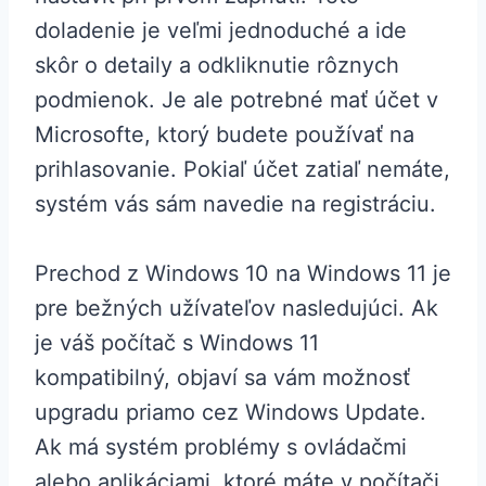
doladenie je veľmi jednoduché a ide
skôr o detaily a odkliknutie rôznych
podmienok. Je ale potrebné mať účet v
Microsofte, ktorý budete používať na
prihlasovanie. Pokiaľ účet zatiaľ nemáte,
systém vás sám navedie na registráciu.
Prechod z Windows 10 na Windows 11 je
pre bežných užívateľov nasledujúci. Ak
je váš počítač s Windows 11
kompatibilný, objaví sa vám možnosť
upgradu priamo cez Windows Update.
Ak má systém problémy s ovládačmi
alebo aplikáciami, ktoré máte v počítači