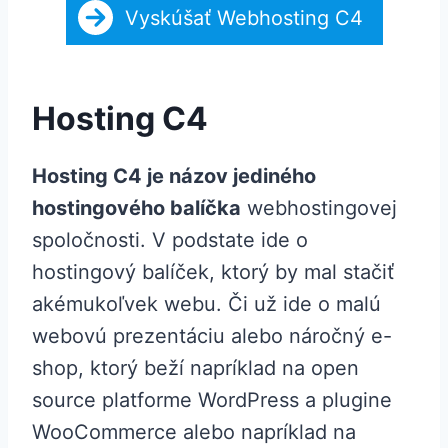
Vyskúšať Webhosting C4
Hosting C4
Hosting C4 je názov jediného
hostingového balíčka
webhostingovej
spoločnosti. V podstate ide o
hostingový balíček, ktorý by mal stačiť
akémukoľvek webu. Či už ide o malú
webovú prezentáciu alebo náročný e-
shop, ktorý beží napríklad na open
source platforme WordPress a plugine
WooCommerce alebo napríklad na