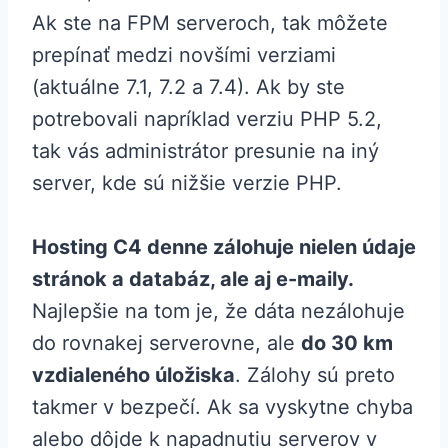
Ak ste na FPM serveroch, tak môžete
prepínať medzi novšími verziami
(aktuálne 7.1, 7.2 a 7.4). Ak by ste
potrebovali napríklad verziu PHP 5.2,
tak vás administrátor presunie na iný
server, kde sú nižšie verzie PHP.
Hosting C4 denne zálohuje nielen údaje
stránok a databáz, ale aj e-maily.
Najlepšie na tom je, že dáta nezálohuje
do rovnakej serverovne, ale
do 30 km
vzdialeného úložiska
. Zálohy sú preto
takmer v bezpečí. Ak sa vyskytne chyba
alebo dôjde k napadnutiu serverov v