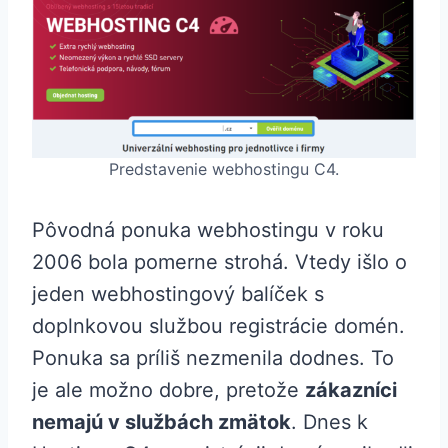
Predstavenie webhostingu C4.
Pôvodná ponuka webhostingu v roku
2006 bola pomerne strohá. Vtedy išlo o
jeden webhostingový balíček s
doplnkovou službou registrácie domén.
Ponuka sa príliš nezmenila dodnes. To
je ale možno dobre, pretože
zákazníci
nemajú v službách zmätok
. Dnes k