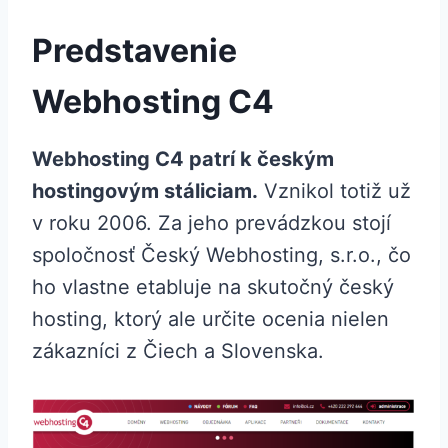
Predstavenie
Webhosting C4
Webhosting C4 patrí k českým
hostingovým stáliciam.
Vznikol totiž už
v roku 2006. Za jeho prevádzkou stojí
spoločnosť Český Webhosting, s.r.o., čo
ho vlastne etabluje na skutočný český
hosting, ktorý ale určite ocenia nielen
zákazníci z Čiech a Slovenska.