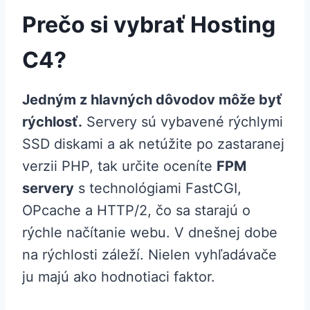
Prečo si vybrať Hosting
C4?
Jedným z hlavných dôvodov môže byť
rýchlosť.
Servery sú vybavené rýchlymi
SSD diskami a ak netúžite po zastaranej
verzii PHP, tak určite oceníte
FPM
servery
s technológiami FastCGI,
OPcache a HTTP/2, čo sa starajú o
rýchle načítanie webu. V dnešnej dobe
na rýchlosti záleží. Nielen vyhľadávače
ju majú ako hodnotiaci faktor.