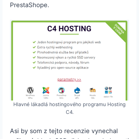
PrestaShope.
Hlavné lákadlá hostingového programu Hosting
C4.
Asi by som z tejto recenzie vynechal