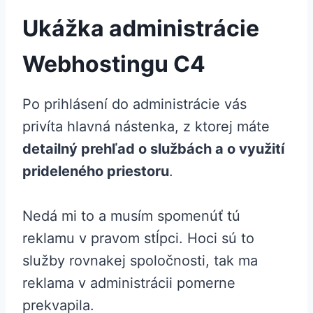
Ukážka administrácie
Webhostingu C4
Po prihlásení do administrácie vás
privíta hlavná nástenka, z ktorej máte
detailný prehľad o službách a o využití
prideleného priestoru
.
Nedá mi to a musím spomenúť tú
reklamu v pravom stĺpci. Hoci sú to
služby rovnakej spoločnosti, tak ma
reklama v administrácii pomerne
prekvapila.