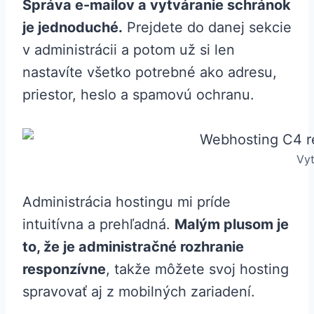
Správa e-mailov a vytváranie schránok
je jednoduché.
Prejdete do danej sekcie
v administrácii a potom už si len
nastavíte všetko potrebné ako adresu,
priestor, heslo a spamovú ochranu.
Vyt
Administrácia hostingu mi príde
intuitívna a prehľadná.
Malým plusom je
to, že je administračné rozhranie
responzívne
, takže môžete svoj hosting
spravovať aj z mobilných zariadení.