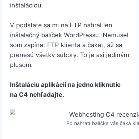
inštaláciou.
V podstate sa mi na FTP nahral len
inštalačný balíček WordPressu. Nemusel
som zapínať FTP klienta a čakať, až sa
prenesú všetky súbory. To je asi jediným
plusom.
Inštaláciu aplikácií na jedno kliknutie
na C4 nehľadajte.
Po nahratí balíčka vás čaká kl