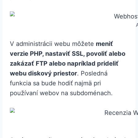
V administrácii webu môžete
meniť
verzie PHP, nastaviť SSL, povoliť alebo
zakázať FTP alebo napríklad prideliť
webu diskový priestor
. Posledná
funkcia sa bude hodiť najmä pri
používaní webov na subdoménach.