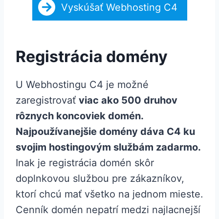
Vyskúšať Webhosting C4
Registrácia domény
U Webhostingu C4 je možné
zaregistrovať
viac ako 500 druhov
rôznych koncoviek domén.
Najpoužívanejšie domény dáva C4 ku
svojim hostingovým službám zadarmo.
Inak je registrácia domén skôr
doplnkovou službou pre zákazníkov,
ktorí chcú mať všetko na jednom mieste.
Cenník domén nepatrí medzi najlacnejší