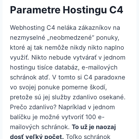
Parametre Hostingu C4
Webhosting C4 neláka zákazníkov na
nezmyselné „neobmedzené“ ponuky,
ktoré aj tak nemôže nikdy nikto naplno
využiť. Nikto nebude vytvárať v jednom
hostingu tisíce databáz, e-mailových
schránok atď. V tomto si C4 paradoxne
vo svojej ponuke pomerne škodí,
pretože sú jej služby zdanlivo osekané.
Prečo zdanlivo? Napríklad v jednom
balíčku je možné vytvoriť 100 e-
mailových schránok.
To už je naozaj
dosť veľký počet.
Toľko schránok