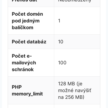
Počet domén
pod jedným
1
balíčkom
Počet databáz
10
Počet e-
mailových
100
schránok
128 MB (je
PHP
možné navýšiť
memory_limit
na 256 MB)