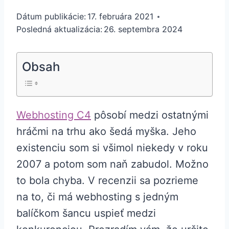
Dátum publikácie:
17. februára 2021
Posledná aktualizácia:
26. septembra 2024
Obsah
Webhosting C4
pôsobí medzi ostatnými
hráčmi na trhu ako šedá myška. Jeho
existenciu som si všimol niekedy v roku
2007 a potom som naň zabudol. Možno
to bola chyba. V recenzii sa pozrieme
na to, či má webhosting s jedným
balíčkom šancu uspieť medzi