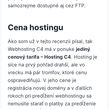
samozrejme dostupné aj cez FTP.
Cena hostingu
Ako som už v tejto recenzii písal, tak
Webhosting C4 má v ponuke
jediný
cenový tarifa – Hosting C4
. Hosting je
síce na prvý pohľad drahší, ale vo
vrecku má pár tromfov, ktoré cenu
ospravedlňujú. V jeho cene je
registrácia novej domény a v ďalších
rokoch pri predĺžení webhostingu sa
nemusíte starať o platby za predĺženie