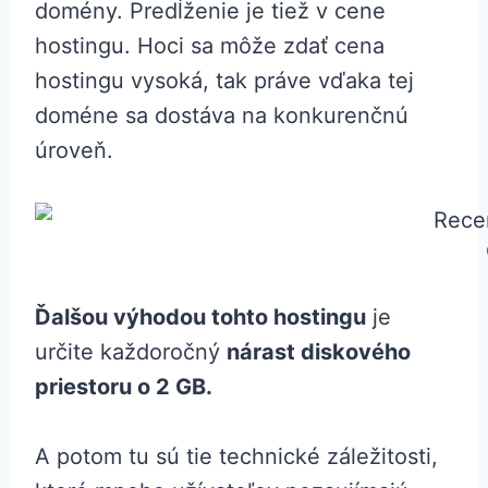
domény. Predĺženie je tiež v cene
hostingu. Hoci sa môže zdať cena
hostingu vysoká, tak práve vďaka tej
doméne sa dostáva na konkurenčnú
úroveň.
Ďalšou výhodou tohto hostingu
je
určite každoročný
nárast diskového
priestoru o 2 GB.
A potom tu sú tie technické záležitosti,