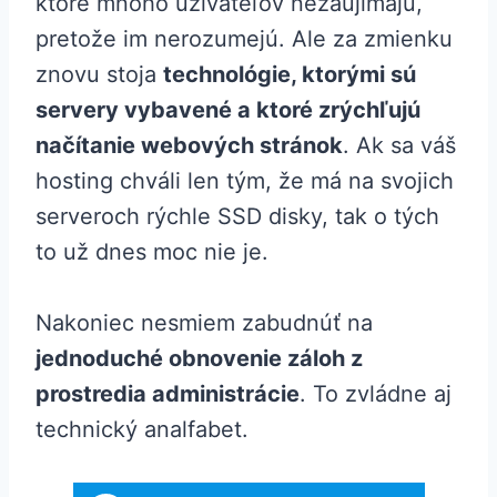
ktoré mnoho užívateľov nezaujímajú,
pretože im nerozumejú. Ale za zmienku
znovu stoja
technológie, ktorými sú
servery vybavené a ktoré zrýchľujú
načítanie webových stránok
. Ak sa váš
hosting chváli len tým, že má na svojich
serveroch rýchle SSD disky, tak o tých
to už dnes moc nie je.
Nakoniec nesmiem zabudnúť na
jednoduché obnovenie záloh z
prostredia administrácie
. To zvládne aj
technický analfabet.