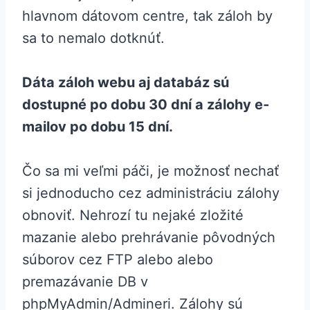
hlavnom dátovom centre, tak záloh by
sa to nemalo dotknúť.
Dáta záloh webu aj databáz sú
dostupné po dobu 30 dní a zálohy e-
mailov po dobu 15 dní.
Čo sa mi veľmi páči, je možnosť nechať
si jednoducho cez administráciu zálohy
obnoviť. Nehrozí tu nejaké zložité
mazanie alebo prehrávanie pôvodných
súborov cez FTP alebo alebo
premazávanie DB v
phpMyAdmin/Admineri. Zálohy sú