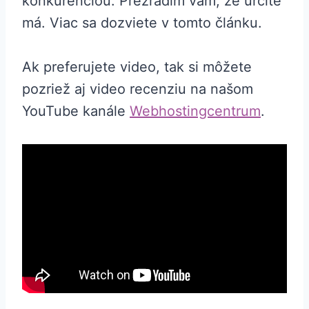
konkurenciou. Prezradím vám, že určite
má. Viac sa dozviete v tomto článku.
Ak preferujete video, tak si môžete
pozriež aj video recenziu na našom
YouTube kanále
Webhostingcentrum
.