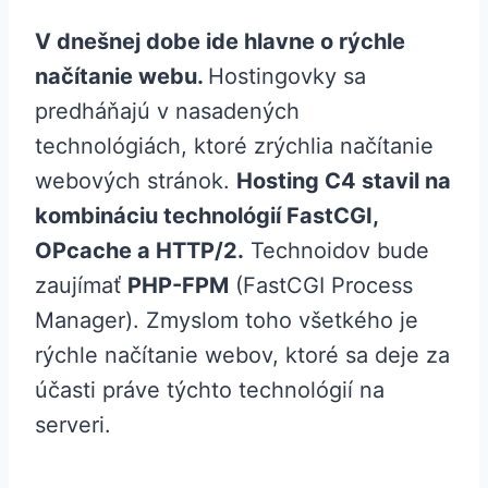
V dnešnej dobe ide hlavne o rýchle
načítanie webu.
Hostingovky sa
predháňajú v nasadených
technológiách, ktoré zrýchlia načítanie
webových stránok.
Hosting C4 stavil na
kombináciu technológií FastCGI,
OPcache a HTTP/2.
Technoidov bude
zaujímať
PHP-FPM
(FastCGI Process
Manager). Zmyslom toho všetkého je
rýchle načítanie webov, ktoré sa deje za
účasti práve týchto technológií na
serveri.