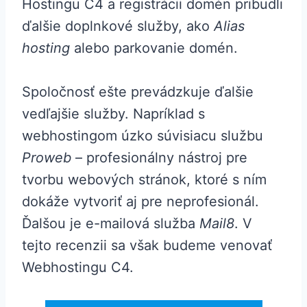
Hostingu C4 a registrácii domén pribudli
ďalšie doplnkové služby, ako
Alias ​​
hosting
alebo parkovanie domén.
Spoločnosť ešte prevádzkuje ďalšie
vedľajšie služby. Napríklad s
webhostingom úzko súvisiacu službu
Proweb
– profesionálny nástroj pre
tvorbu webových stránok, ktoré s ním
dokáže vytvoriť aj pre neprofesionál.
Ďalšou je e-mailová služba
Mail8
. V
tejto recenzii sa však budeme venovať
Webhostingu C4.