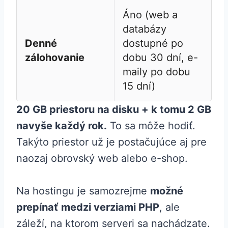
Áno (web a
databázy
Denné
dostupné po
zálohovanie
dobu 30 dní, e-
maily po dobu
15 dní)
20 GB priestoru na disku + k tomu 2 GB
navyše každý rok.
To sa môže hodiť.
Takýto priestor už je postačujúce aj pre
naozaj obrovský web alebo e-shop.
Na hostingu je samozrejme
možné
prepínať medzi verziami PHP
, ale
záleží, na ktorom serveri sa nachádzate.