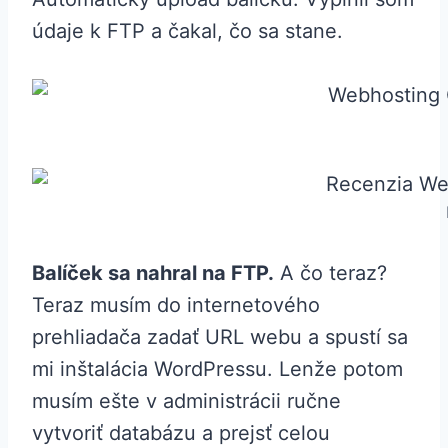
údaje k FTP a čakal, čo sa stane.
Balíček sa nahral na FTP.
A čo teraz?
Teraz musím do internetového
prehliadača zadať URL webu a spustí sa
mi inštalácia WordPressu. Lenže potom
musím ešte v administrácii ručne
vytvoriť databázu a prejsť celou