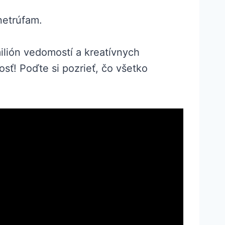
netrúfam.
ilión vedomostí a kreatívnych
osť! Poďte si pozrieť, čo všetko