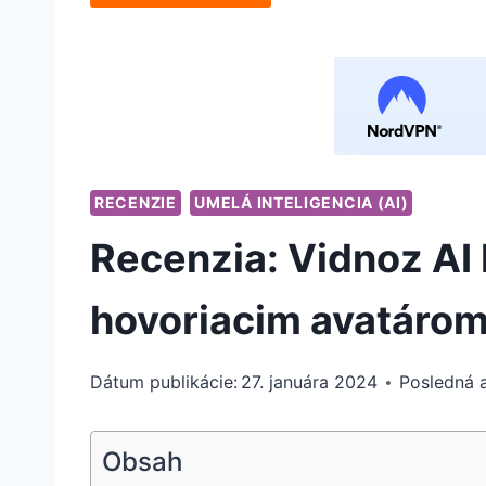
RECENZIE
UMELÁ INTELIGENCIA (AI)
Recenzia: Vidnoz AI 
hovoriacim avatáro
Dátum publikácie:
27. januára 2024
Posledná a
Obsah