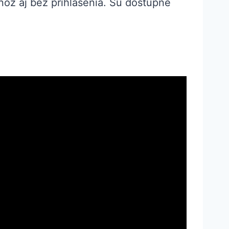
noz aj bez prihlásenia. Sú dostupné