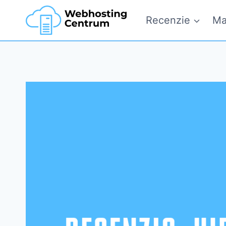
Skip
Recenzie
Ma
to
content