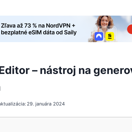
Editor – nástroj na genero
m
ktualizácia:
29. januára 2024