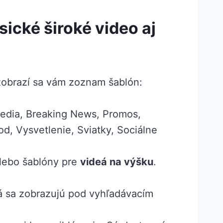
sické široké video aj
zobrazí sa vám zoznam šablón:
 Media, Breaking News, Promos,
d, Vysvetlenie, Sviatky, Sociálne
lebo šablóny pre
videá na výšku
.
á sa zobrazujú pod vyhľadávacím