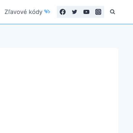
Zľavové kódy