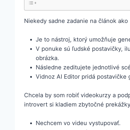
Niekedy sadne zadanie na článok ako ul
Je to nástroj, ktorý umožňuje gen
V ponuke sú ľudské postavičky, il
obrázka.
Následne zeditujete jednotlivé scé
Vidnoz AI Editor pridá postavičke 
Chcela by som robiť videokurzy a pod
introvert si kladiem zbytočné prekážky
Nechcem vo videu vystupovať.