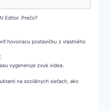
I Editor. Prečo?
riť hovoriacu postavičku z vlastného
.
hlasu vygeneruje zvuk videa.
ktami na sociálnych sieťach, ako