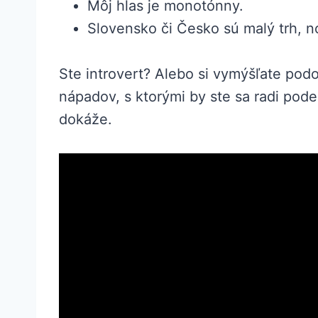
Môj hlas je monotónny.
Slovensko či Česko sú malý trh, no
Ste introvert? Alebo si vymýšľate pod
nápadov, s ktorými by ste sa radi pode
dokáže.