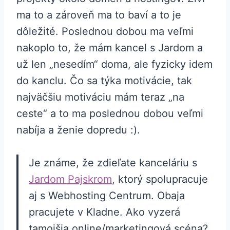
ma to a zároveň ma to baví a to je
dôležité. Poslednou dobou ma veľmi
nakoplo to, že mám kancel s Jardom a
už len „nesedím“ doma, ale fyzicky idem
do kanclu. Čo sa týka motivácie, tak
najväčšiu motiváciu mám teraz „na
ceste“ a to ma poslednou dobou veľmi
nabíja a ženie dopredu :).
Je známe, že zdieľate kanceláriu s
Jardom Pajskrom
, ktorý spolupracuje
aj s Webhosting Centrum. Obaja
pracujete v Kladne. Ako vyzerá
tamojšia online/marketingová scéna?