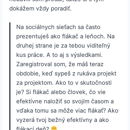
dokážem vždy poradiť.
Na sociálnych sieťach sa často
prezentuješ ako flákač a leňoch. Na
druhej strane je za tebou viditeľný
kus práce. A to aj s výsledkami.
Zaregistroval som, že máš teraz
obdobie, keď sypeš z rukáva projekt
za projektom. Ako to v skutočnosti
je? Si flákač alebo človek, čo vie
efektívne naložiť so svojím časom a
vďaka tomu sa môže viac flákať? Ako
vyzerá tvoj bežný efektívny a ako
flákací deň?