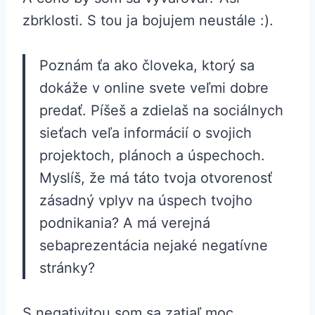
zbrklosti. S tou ja bojujem neustále :).
Poznám ťa ako človeka, ktorý sa
dokáže v online svete veľmi dobre
predať. Píšeš a zdielaš na sociálnych
sieťach veľa informácií o svojich
projektoch, plánoch a úspechoch.
Myslíš, že má táto tvoja otvorenosť
zásadný vplyv na úspech tvojho
podnikania? A má verejná
sebaprezentácia nejaké negatívne
stránky?
S negativitou som sa zatiaľ moc