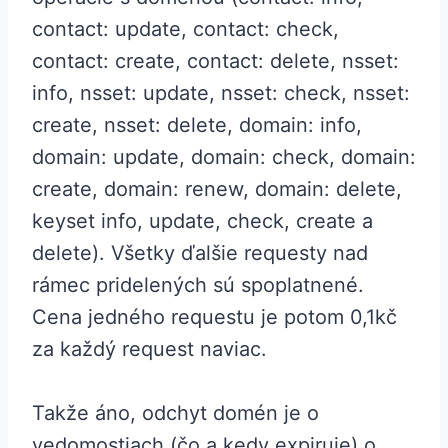
contact: update, contact: check,
contact: create, contact: delete, nsset:
info, nsset: update, nsset: check, nsset:
create, nsset: delete, domain: info,
domain: update, domain: check, domain:
create, domain: renew, domain: delete,
keyset info, update, check, create a
delete). Všetky ďalšie requesty nad
rámec pridelených sú spoplatnené.
Cena jedného requestu je potom 0,1kč
za každý request naviac.
Takže áno, odchyt domén je o
vedomostiach (čo a kedy expiruje) o