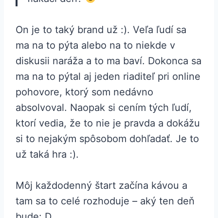
On je to taký brand už :). Veľa ľudí sa
ma na to pýta alebo na to niekde v
diskusii naráža a to ma baví. Dokonca sa
ma na to pýtal aj jeden riaditeľ pri online
pohovore, ktorý som nedávno
absolvoval. Naopak si cením tých ľudí,
ktorí vedia, že to nie je pravda a dokážu
si to nejakým spôsobom dohľadať. Je to
už taká hra :).
Môj každodenný štart začína kávou a
tam sa to celé rozhoduje – aký ten deň
bude: D.