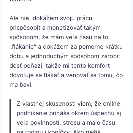
Ale nie, dokážem svoju prácu
prispôsobiť a monetizovať takým
spôsobom, že mám veľa času na to
„flákanie“ a dokážem za pomerne krátku
dobu a jednoduchým spôsobom zarobiť
dosť peňazí, takže mi tento komfort
dovoľuje sa flákať a venovať sa tomu, čo
ma baví.
Z vlastnej skúsenosti viem, že online
podnikanie prináša okrem úspechu aj
veľa povinností, stresu a málo času
na rodinu i koníčky. Ako riešiš