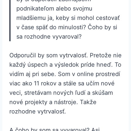
podnikateľom alebo svojmu
mladšiemu ja, keby si mohol cestovať
v čase späť do minulosti? Čoho by si
sa rozhodne vyvaroval?
Odporučil by som vytrvalosť. Pretože nie
každý úspech a výsledok príde hneď. To
vidím aj pri sebe. Som v online prostredí
viac ako 11 rokov a stále sa učím nové
veci, stretávam nových ľudí a skúšam
nové projekty a nástroje. Takže
rozhodne vytrvalosť.
A čoho by som sa vyvaroval? Asi