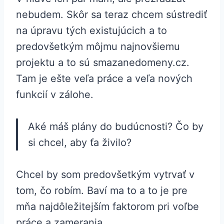
nebudem. Skôr sa teraz chcem sústrediť
na úpravu tých existujúcich a to
predovšetkým môjmu najnovšiemu
projektu a to sú smazanedomeny.cz.
Tam je ešte veľa práce a veľa nových
funkcií v zálohe.
Aké máš plány do budúcnosti? Čo by
si chcel, aby ťa živilo?
Chcel by som predovšetkým vytrvať v
tom, čo robím. Baví ma to a to je pre
mňa najdôležitejším faktorom pri voľbe
práce a zamerania.