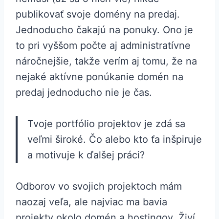
publikovať svoje domény na predaj.
Jednoducho čakajú na ponuky. Ono je
to pri vyššom počte aj administratívne
náročnejšie, takže verím aj tomu, že na
nejaké aktívne ponúkanie domén na
predaj jednoducho nie je čas.
Tvoje portfólio projektov je zdá sa
veľmi široké. Čo alebo kto ťa inšpiruje
a motivuje k ďalšej práci?
Odborov vo svojich projektoch mám
naozaj veľa, ale najviac ma bavia
projekty okolo domén a hostingov. Živí