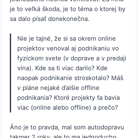
je to veľká škoda, je to téma o ktorej by
sa dalo písať donekonečna.
Nie je tajné, že si sa okrem online
projektov venoval aj podnikaniu vo
fyzickom svete (v doprave a v predaji
vína). Kde sa ti viac darilo? Kde
naopak podnikanie stroskotalo? Máš
v pláne nejaké ďalšie offline
podnikania? Ktoré projekty ťa bavia
viac (online alebo offline) a prečo?
Áno je to pravda, mal som autodopravu
takmer 2 roky, ale to ma jednoducho