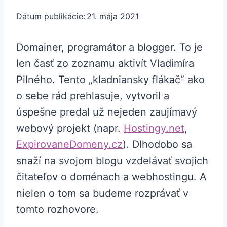
Dátum publikácie:
21. mája 2021
Domainer, programátor a blogger. To je
len časť zo zoznamu aktivít Vladimíra
Pilného. Tento „kladniansky flákač“ ako
o sebe rád prehlasuje, vytvoril a
úspešne predal už nejeden zaujímavý
webový projekt (napr.
Hostingy.net
,
ExpirovaneDomeny.cz
). Dlhodobo sa
snaží na svojom blogu vzdelávať svojich
čitateľov o doménach a webhostingu. A
nielen o tom sa budeme rozprávať v
tomto rozhovore.