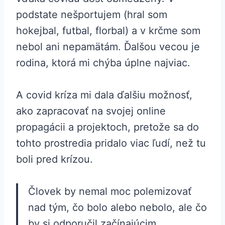
podstate nešportujem (hral som
hokejbal, futbal, florbal) a v krčme som
nebol ani nepamätám. Ďalšou vecou je
rodina, ktorá mi chýba úplne najviac.
A covid kríza mi dala ďalšiu možnosť,
ako zapracovať na svojej online
propagácii a projektoch, pretože sa do
tohto prostredia pridalo viac ľudí, než tu
boli pred krízou.
Človek by nemal moc polemizovať
nad tým, čo bolo alebo nebolo, ale čo
by si odporučil začínajúcim