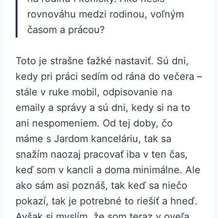
rovnováhu medzi rodinou, voľným
časom a prácou?
Toto je strašne ťažké nastaviť. Sú dni,
kedy pri práci sedím od rána do večera –
stále v ruke mobil, odpisovanie na
emaily a správy a sú dni, kedy si na to
ani nespomeniem. Od tej doby, čo
máme s Jardom kanceláriu, tak sa
snažím naozaj pracovať iba v ten čas,
keď som v kancli a doma minimálne. Ale
ako sám asi poznáš, tak keď sa niečo
pokazí, tak je potrebné to riešiť a hneď.
Avšak si myslím, že som teraz v oveľa