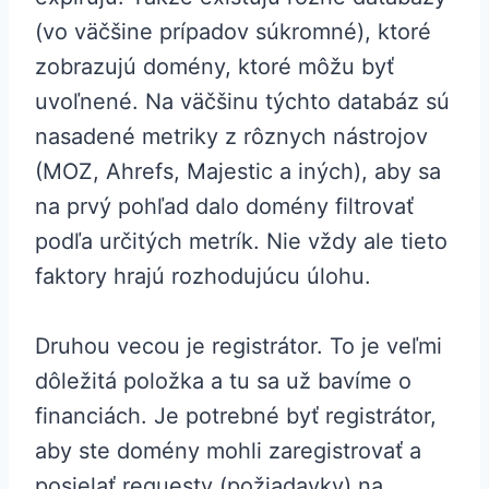
(vo väčšine prípadov súkromné), ktoré
zobrazujú domény, ktoré môžu byť
uvoľnené. Na väčšinu týchto databáz sú
nasadené metriky z rôznych nástrojov
(MOZ, Ahrefs, Majestic a iných), aby sa
na prvý pohľad dalo domény filtrovať
podľa určitých metrík. Nie vždy ale tieto
faktory hrajú rozhodujúcu úlohu.
Druhou vecou je registrátor. To je veľmi
dôležitá položka a tu sa už bavíme o
financiách. Je potrebné byť registrátor,
aby ste domény mohli zaregistrovať a
posielať requesty (požiadavky) na