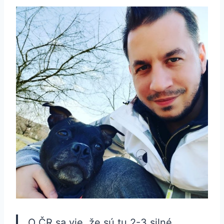
O ČR sa vie, že sú tu 2-3 silné