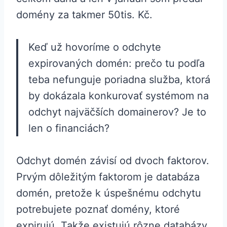
domény za takmer 50tis. Kč.
Keď už hovoríme o odchyte
expirovaných domén: prečo tu podľa
teba nefunguje poriadna služba, ktorá
by dokázala konkurovať systémom na
odchyt najväčších domainerov? Je to
len o financiách?
Odchyt domén závisí od dvoch faktorov.
Prvým dôležitým faktorom je databáza
domén, pretože k úspešnému odchytu
potrebujete poznať domény, ktoré
expirujú. Takže existujú rôzne databázy