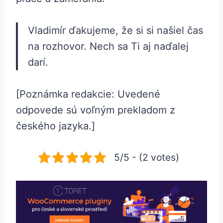
Vladimír ďakujeme, že si si našiel čas
na rozhovor. Nech sa Ti aj naďalej
darí.
[Poznámka redakcie: Uvedené
odpovede sú voľným prekladom z
českého jazyka.]
5/5 - (2 votes)