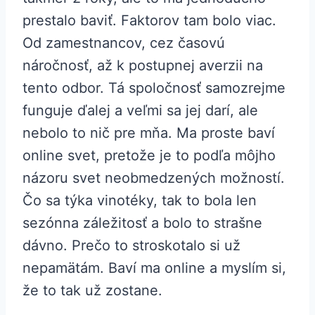
prestalo baviť. Faktorov tam bolo viac.
Od zamestnancov, cez časovú
náročnosť, až k postupnej averzii na
tento odbor. Tá spoločnosť samozrejme
funguje ďalej a veľmi sa jej darí, ale
nebolo to nič pre mňa. Ma proste baví
online svet, pretože je to podľa môjho
názoru svet neobmedzených možností.
Čo sa týka vinotéky, tak to bola len
sezónna záležitosť a bolo to strašne
dávno. Prečo to stroskotalo si už
nepamätám. Baví ma online a myslím si,
že to tak už zostane.